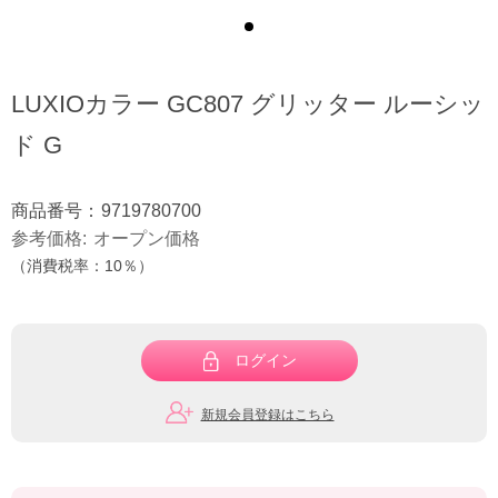
LUXIOカラー GC807 グリッター ルーシッ
ド G
商品番号：
9719780700
参考価格
オープン価格
（消費税率：
10％
）
ログイン
新規会員登録はこちら