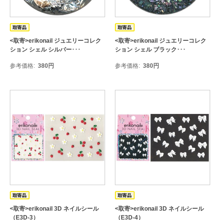
<取寄>erikonail ジュエリーコレク
<取寄>erikonail ジュエリーコレク
ション シェル シルバー･･･
ション シェル ブラック･･･
参考価格
380
円
参考価格
380
円
<取寄>erikonail 3D ネイルシール
<取寄>erikonail 3D ネイルシール
（E3D-3）
（E3D-4）