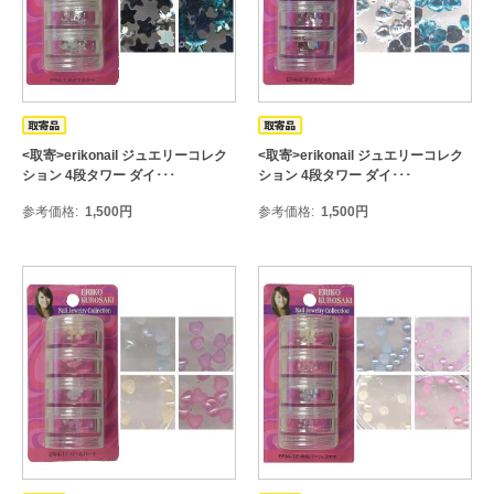
<取寄>erikonail ジュエリーコレク
<取寄>erikonail ジュエリーコレク
ション 4段タワー ダイ･･･
ション 4段タワー ダイ･･･
参考価格
1,500
円
参考価格
1,500
円