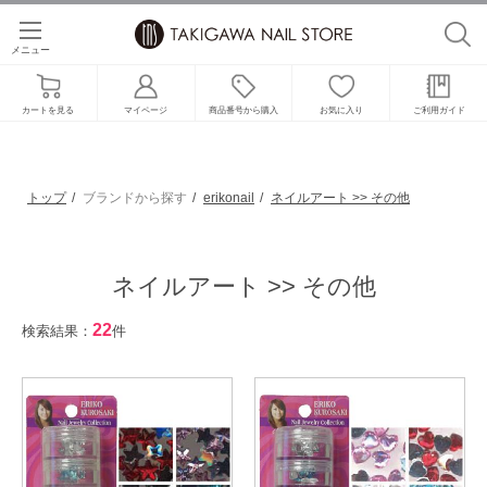
メニュー
カートを見る
マイページ
商品番号から購入
お気に入り
ご利用ガイド
トップ
ブランドから探す
erikonail
ネイルアート >> その他
ネイルアート >> その他
22
検索結果：
件