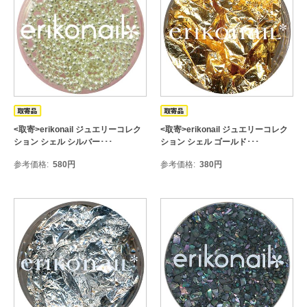
<取寄>erikonail ジュエリーコレク
<取寄>erikonail ジュエリーコレク
ション シェル シルバー･･･
ション シェル ゴールド･･･
参考価格
580
円
参考価格
380
円