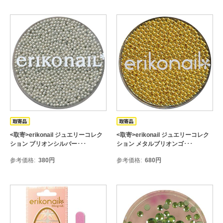
<取寄>erikonail ジュエリーコレク
<取寄>erikonail ジュエリーコレク
ション ブリオンシルバー･･･
ション メタルブリオンゴ･･･
参考価格
380
円
参考価格
680
円