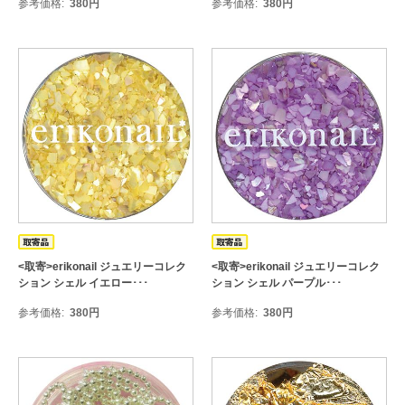
参考価格
380
円
参考価格
380
円
<取寄>erikonail ジュエリーコレク
<取寄>erikonail ジュエリーコレク
ション シェル イエロー･･･
ション シェル パープル･･･
参考価格
380
円
参考価格
380
円