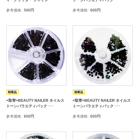
ィーグリッター シャイン･･･
トーンバラエティパック ･･･
参考価格
500
円
参考価格
600
円
<取寄>BEAUTY NAILER ネイルス
<取寄>BEAUTY NAILER ネイルス
トーンバラエティパック ･･･
トーンバラエティパック ･･･
参考価格
600
円
参考価格
600
円