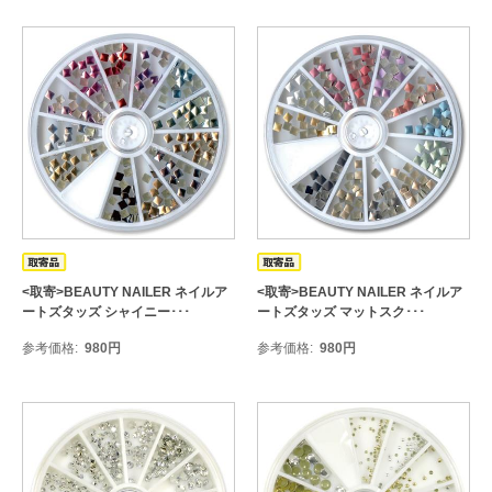
<取寄>BEAUTY NAILER ネイルア
<取寄>BEAUTY NAILER ネイルア
ートズタッズ シャイニー･･･
ートズタッズ マットスク･･･
参考価格
980
円
参考価格
980
円