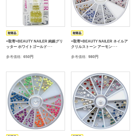
<取寄>BEAUTY NAILER 純銀グリ
<取寄>BEAUTY NAILER ネイルア
ッター ホワイトゴールド･･･
クリルストーン アーモン･･･
参考価格
650
円
参考価格
980
円