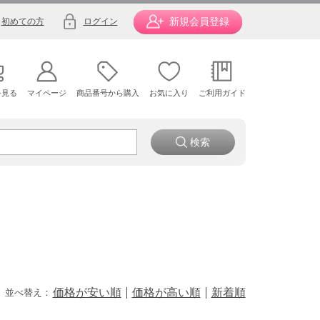
新規会員登録
初めての方
ログイン
を見る
マイページ
商品番号から購入
お気に入り
ご利用ガイド
価格が安い順
価格が高い順
新着順
並べ替え：