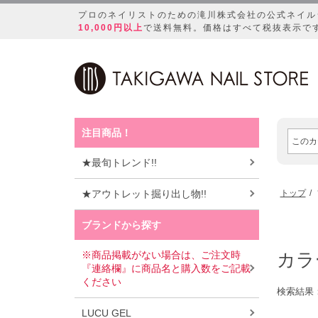
プロのネイリストのための滝川株式会社の公式ネイル
10,000円以上
で送料無料。価格はすべて税抜表示で
注目商品！
★最旬トレンド!!
★アウトレット掘り出し物!!
トップ
ブランドから探す
※商品掲載がない場合は、ご注文時
カラ
『連絡欄』に商品名と購入数をご記載
ください
検索結果
LUCU GEL