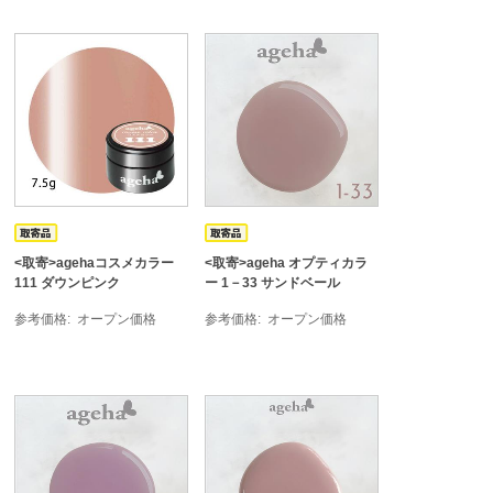
<取寄>agehaコスメカラー
<取寄>ageha オプティカラ
111 ダウンピンク
ー 1－33 サンドベール
参考価格
オープン価格
参考価格
オープン価格