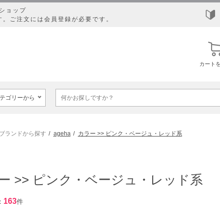
ショップ
す。ご注文には会員登録が必要です。
カート
ブランドから探す
ageha
カラー >> ピンク・ベージュ・レッド系
ー >> ピンク・ベージュ・レッド系
163
：
件