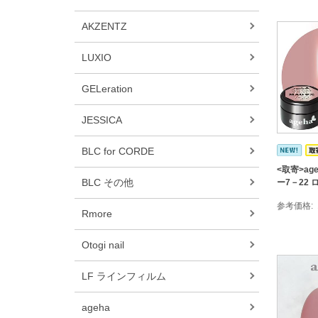
AKZENTZ
LUXIO
GELeration
JESSICA
BLC for CORDE
<取寄>ag
BLC その他
ー7－22
参考価格
Rmore
Otogi nail
LF ラインフィルム
ageha