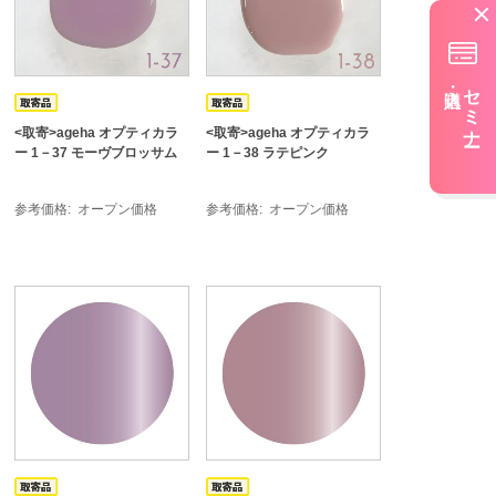
セミナー
<取寄>ageha オプティカラ
<取寄>ageha オプティカラ
ー 1－37 モーヴブロッサム
ー 1－38 ラテピンク
参考価格
オープン価格
参考価格
オープン価格