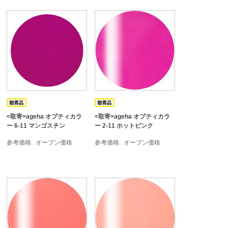
<取寄>ageha オプティカラ
<取寄>ageha オプティカラ
ー 6-11 マンゴスチン
ー 2-11 ホットピンク
参考価格
オープン価格
参考価格
オープン価格