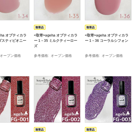
eha オプティカラ
<取寄>ageha オプティカラ
<取寄>ageha オプティカラ
4 ダスティピオニー
ー 1－35 ミルクティーロー
ー 1－36 コーラルシフォン
ズ
オープン価格
参考価格
オープン価格
参考価格
オープン価格