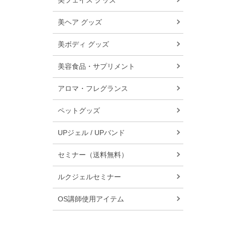
美フェイス グッズ
美ヘア グッズ
美ボディ グッズ
美容食品・サプリメント
アロマ・フレグランス
ペットグッズ
UPジェル / UPバンド
セミナー（送料無料）
ルクジェルセミナー
OS講師使用アイテム