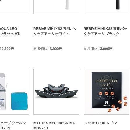
AQUA LEG
REBIVE MINI XS2 専用バッ
REBIVE MINI XS2 専用バッ
 ブラック MT-
クケアアーム ホワイト
クケアアーム ブラック
10,900
円
参考価格
3,600
円
参考価格
3,600
円
ューブ クールシ
MYTREX MEDI NECK MT-
G-ZERO COIL N゜12
120g
MDN24B