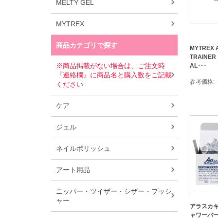
MELTY GEL
MYTREX
商品カテゴリで探す
MYTREX 
TRAINER
※商品掲載がない場合は、ご注文時
AL･･･
『連絡欄』に商品名と購入数をご記載
参考価格
ください
ケア
ジェル
ネイルポリッシュ
アート用品
ニッパー・ツイザー・シザー・プッシ
ャー
アラスカキ
ャワーバー 