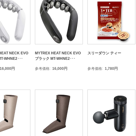
HEAT NECK EVO
MYTREX HEAT NECK EVO
スリーダウン ティー
-WHNE2･･･
ブラック MT-WHNE2･･･
16,000
円
参考価格
16,000
円
参考価格
1,780
円