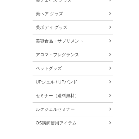
美フェイス グッズ
美ヘア グッズ
美ボディ グッズ
美容食品・サプリメント
アロマ・フレグランス
ペットグッズ
UPジェル / UPバンド
セミナー（送料無料）
ルクジェルセミナー
OS講師使用アイテム