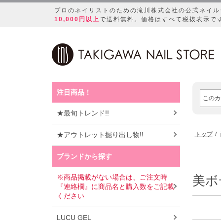
プロのネイリストのための滝川株式会社の公式ネイル
10,000円以上
で送料無料。価格はすべて税抜表示で
注目商品！
★最旬トレンド!!
★アウトレット掘り出し物!!
トップ
ブランドから探す
※商品掲載がない場合は、ご注文時
美ボ
『連絡欄』に商品名と購入数をご記載
ください
LUCU GEL