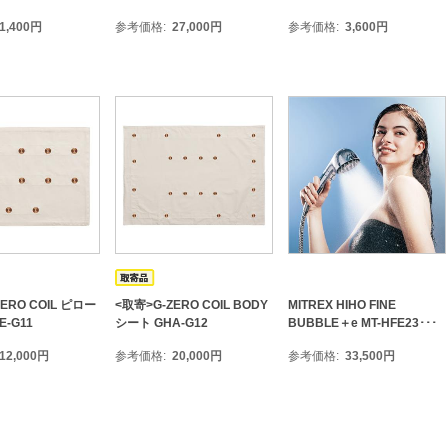
1,400
円
参考価格
27,000
円
参考価格
3,600
円
ERO COIL ピロー
<取寄>G-ZERO COIL BODY
MITREX HIHO FINE
-G11
シート GHA-G12
BUBBLE＋e MT-HFE23･･･
12,000
円
参考価格
20,000
円
参考価格
33,500
円