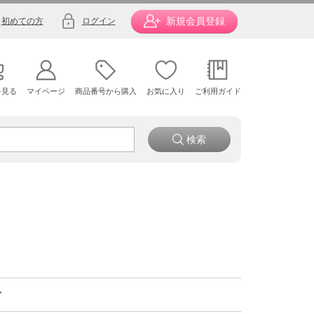
新規会員登録
初めての方
ログイン
を見る
マイページ
商品番号から購入
お気に入り
ご利用ガイド