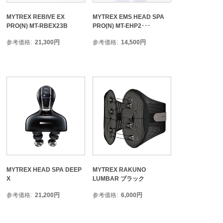
MYTREX REBIVE EX
MYTREX EMS HEAD SPA
PRO(N) MT-RBEX23B
PRO(N) MT-EHP2･･･
参考価格
21,300
円
参考価格
14,500
円
MYTREX HEAD SPA DEEP
MYTREX RAKUNO
X
LUMBAR ブラック
参考価格
21,200
円
参考価格
6,000
円