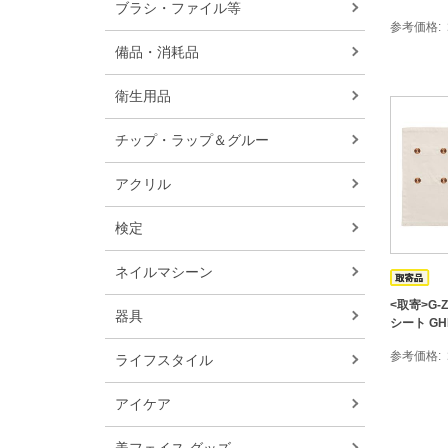
ブラシ・ファイル等
参考価格
備品・消耗品
衛生用品
チップ・ラップ＆グルー
アクリル
検定
ネイルマシーン
<取寄>G-Z
器具
シート GHE
参考価格
ライフスタイル
アイケア