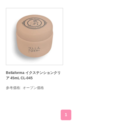
Bellaforma イクステンションクリ
ア 45mL CL-045
参考価格
オープン価格
1