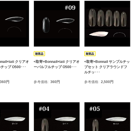
nail×tati クリアオ
<取寄>Bonnail×tati クリアオ
<取寄>Bonnail サンプルチッ
ップ O500･･･
ーバルフルチップ O500･･･
プセット クリアラウンドフ
ルチッ･･･
360
円
参考価格
360
円
参考価格
2,500
円