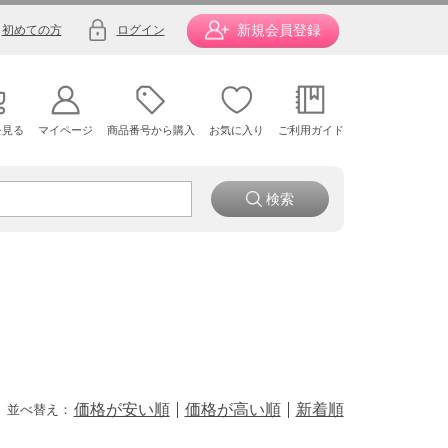
新規会員登録
初めての方
ログイン
を見る
マイページ
商品番号から購入
お気に入り
ご利用ガイド
価格が安い順
価格が高い順
新着順
並べ替え：