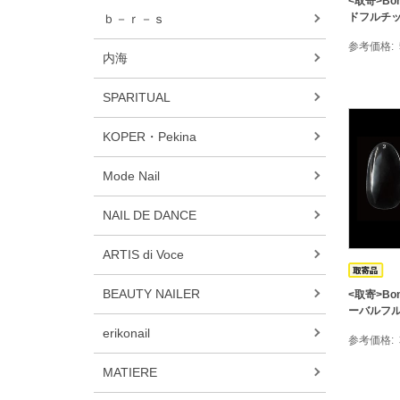
<取寄>Bo
ドフルチップ
ｂ－ｒ－ｓ
参考価格
内海
SPARITUAL
KOPER・Pekina
Mode Nail
NAIL DE DANCE
ARTIS di Voce
BEAUTY NAILER
<取寄>Bon
ーバルフルチ
erikonail
参考価格
MATIERE