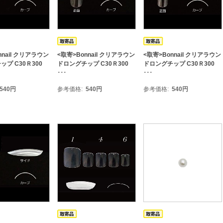
nnail クリアラウン
<取寄>Bonnail クリアラウン
<取寄>Bonnail クリアラウン
プ C30Ｒ300
ドロングチップ C30Ｒ300
ドロングチップ C30Ｒ300
･･･
･･･
540
円
参考価格
540
円
参考価格
540
円