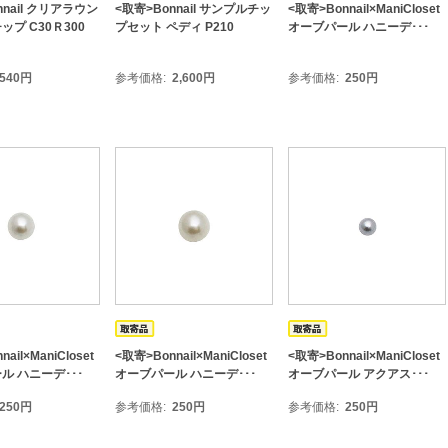
nnail クリアラウン
<取寄>Bonnail サンプルチッ
<取寄>Bonnail×ManiCloset
プ C30Ｒ300
プセット ペディ P210
オーブパール ハニーデ･･･
540
円
参考価格
2,600
円
参考価格
250
円
ail×ManiCloset
<取寄>Bonnail×ManiCloset
<取寄>Bonnail×ManiCloset
ル ハニーデ･･･
オーブパール ハニーデ･･･
オーブパール アクアス･･･
250
円
参考価格
250
円
参考価格
250
円