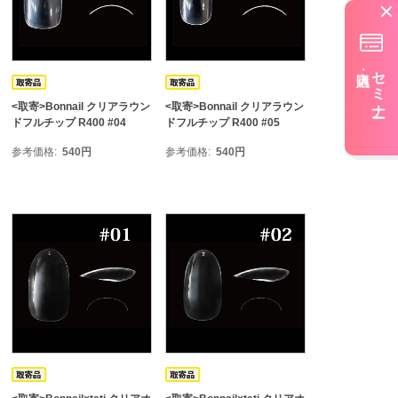
セミナー
<取寄>Bonnail クリアラウン
<取寄>Bonnail クリアラウン
ドフルチップ R400 #04
ドフルチップ R400 #05
参考価格
540
円
参考価格
540
円