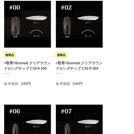
<取寄>Bonnail クリアラウン
<取寄>Bonnail クリアラウン
ドロングチップ C30Ｒ300
ドロングチップ C30Ｒ300
･･･
･･･
参考価格
540
円
参考価格
540
円