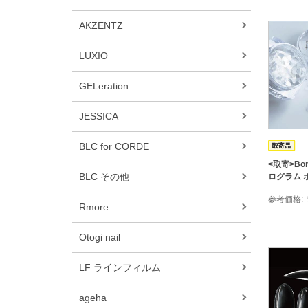
AKZENTZ
LUXIO
GELeration
JESSICA
BLC for CORDE
<取寄>Bon
BLC その他
ログラム 
参考価格
Rmore
Otogi nail
LF ラインフィルム
ageha