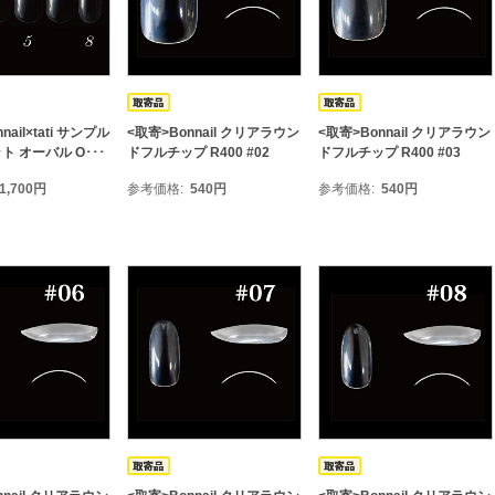
nail×tati サンプル
<取寄>Bonnail クリアラウン
<取寄>Bonnail クリアラウン
 オーバル O･･･
ドフルチップ R400 #02
ドフルチップ R400 #03
1,700
円
参考価格
540
円
参考価格
540
円