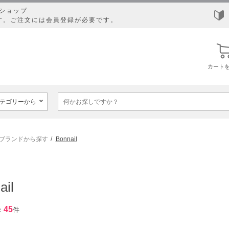
ショップ
す。ご注文には会員登録が必要です。
カート
ブランドから探す
Bonnail
ail
45
：
件