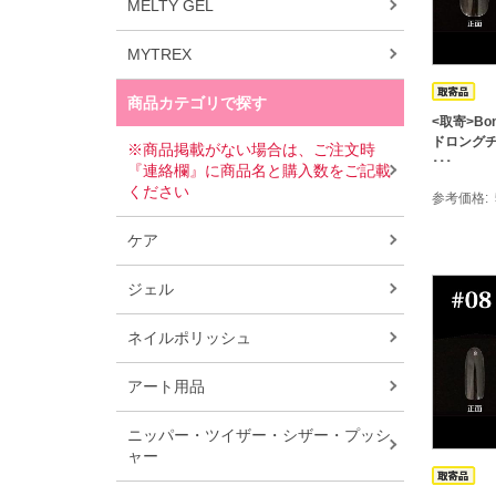
MELTY GEL
MYTREX
商品カテゴリで探す
<取寄>Bo
ドロングチッ
※商品掲載がない場合は、ご注文時
･･･
『連絡欄』に商品名と購入数をご記載
ください
参考価格
ケア
ジェル
ネイルポリッシュ
アート用品
ニッパー・ツイザー・シザー・プッシ
ャー