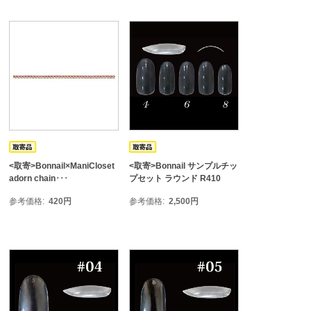
<取寄>Bonnail×ManiCloset
<取寄>Bonnail サンプルチッ
adorn chain･･･
プセット ラウンド R410
参考価格
420
円
参考価格
2,500
円