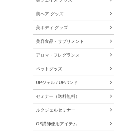
美フェイス グッズ
美ヘア グッズ
美ボディ グッズ
美容食品・サプリメント
アロマ・フレグランス
ペットグッズ
UPジェル / UPバンド
セミナー（送料無料）
ルクジェルセミナー
OS講師使用アイテム