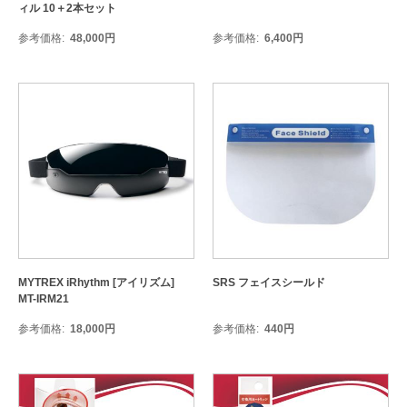
ィル 10＋2本セット
参考価格
48,000
円
参考価格
6,400
円
MYTREX iRhythm [アイリズム]
SRS フェイスシールド
MT-IRM21
参考価格
18,000
円
参考価格
440
円