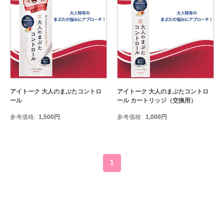
アイトーク 大人のまぶたコントロ
アイトーク 大人のまぶたコントロ
ール
ール カートリッジ（交換用）
参考価格
1,500
円
参考価格
1,000
円
1