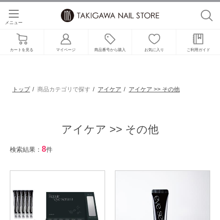
メニュー
カートを見る
マイページ
商品番号から購入
お気に入り
ご利用ガイド
トップ
商品カテゴリで探す
アイケア
アイケア >> その他
アイケア >> その他
8
検索結果：
件