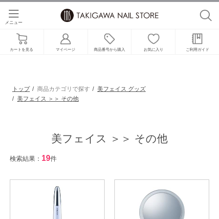
メニュー
カートを見る
マイページ
商品番号から購入
お気に入り
ご利用ガイド
トップ
商品カテゴリで探す
美フェイス グッズ
美フェイス ＞＞ その他
美フェイス ＞＞ その他
19
検索結果：
件