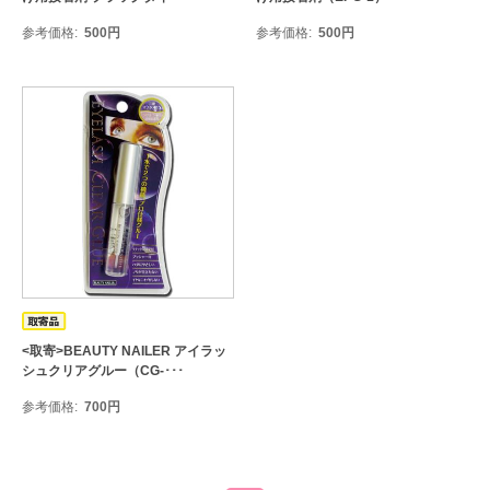
参考価格
500
円
参考価格
500
円
<取寄>BEAUTY NAILER アイラッ
シュクリアグルー（CG-･･･
参考価格
700
円