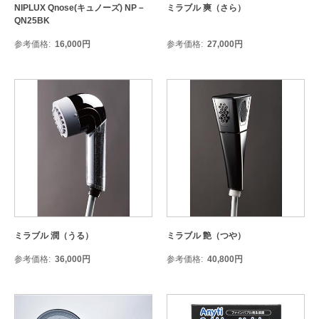
NIPLUX Qnose(キュノーズ) NP－
ミラブル 爽（さら）
QN25BK
参考価格
16,000
円
参考価格
27,000
円
ミラブル 潤（うる）
ミラブル 艶（つや）
参考価格
36,000
円
参考価格
40,800
円