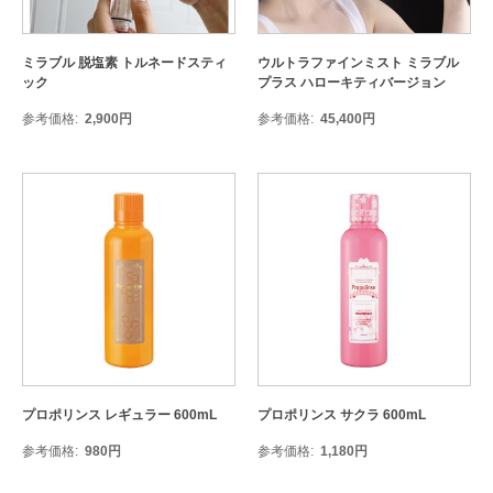
ミラブル 脱塩素 トルネードスティ
ウルトラファインミスト ミラブル
ック
プラス ハローキティバージョン
参考価格
2,900
円
参考価格
45,400
円
プロポリンス レギュラー 600mL
プロポリンス サクラ 600mL
参考価格
980
円
参考価格
1,180
円