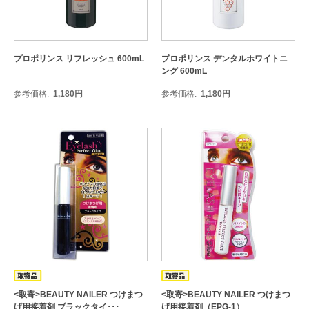
プロポリンス リフレッシュ 600mL
プロポリンス デンタルホワイトニ
ング 600mL
参考価格
1,180
円
参考価格
1,180
円
<取寄>BEAUTY NAILER つけまつ
<取寄>BEAUTY NAILER つけまつ
げ用接着剤 ブラックタイ･･･
げ用接着剤（EPG-1）