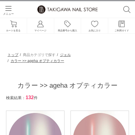
メニュー
カートを見る
マイページ
商品番号から購入
お気に入り
ご利用ガイド
トップ
商品カテゴリで探す
ジェル
カラー >> ageha オプティカラー
カラー >> ageha オプティカラー
132
検索結果：
件