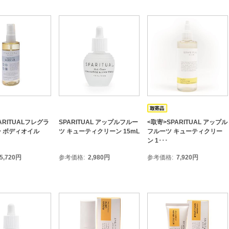
ARITUALフレグラ
SPARITUAL アップルフルー
<取寄>SPARITUAL アップル
 ボディオイル
ツ キューティクリーン 15mL
フルーツ キューティクリー
ン 1･･･
5,720
円
参考価格
2,980
円
参考価格
7,920
円