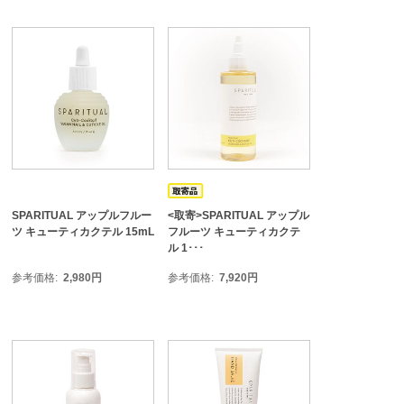
SPARITUAL アップルフルー
<取寄>SPARITUAL アップル
ツ キューティカクテル 15mL
フルーツ キューティカクテ
ル 1･･･
参考価格
2,980
円
参考価格
7,920
円