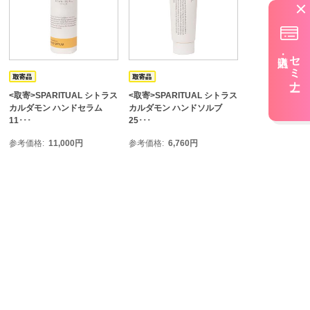
セミナー
<取寄>SPARITUAL シトラス
<取寄>SPARITUAL シトラス
カルダモン ハンドセラム
カルダモン ハンドソルブ
11･･･
25･･･
参考価格
11,000
円
参考価格
6,760
円