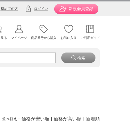
新規会員登録
初めての方
ログイン
を見る
マイページ
商品番号から購入
お気に入り
ご利用ガイド
価格が安い順
価格が高い順
新着順
並べ替え：