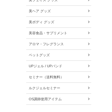
美フェイス グッズ
美ヘア グッズ
美ボディ グッズ
美容食品・サプリメント
アロマ・フレグランス
ペットグッズ
UPジェル / UPバンド
セミナー（送料無料）
ルクジェルセミナー
OS講師使用アイテム