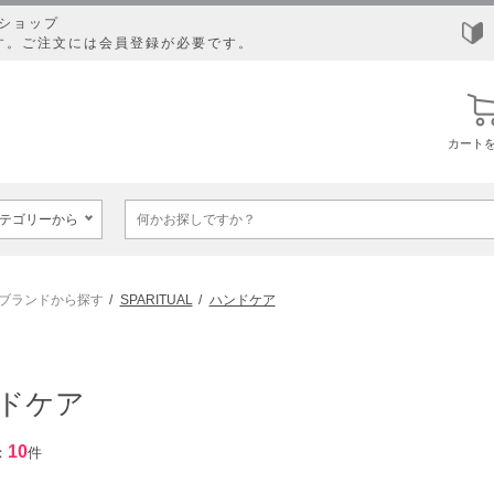
ショップ
す。ご注文には会員登録が必要です。
カート
ブランドから探す
SPARITUAL
ハンドケア
ドケア
10
：
件