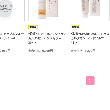
UAL アップルフルー
<取寄>SPARITUAL シトラス
<取寄>SPARITUAL シトラス
ェル 15mL
カルダモン ハンドセラム
カルダモン ハンドソルブ
30･･･
44･･･
2,980
円
参考価格
6,900
円
参考価格
3,200
円
1