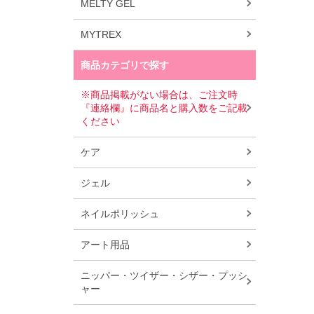
MELTY GEL
MYTREX
商品カテゴリで探す
※商品掲載がない場合は、ご注文時
『連絡欄』に商品名と購入数をご記載
ください
ケア
ジェル
ネイルポリッシュ
アート用品
ニッパー・ツイザー・シザー・プッシ
ャー