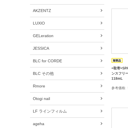
AKZENTZ
LUXIO
GELeration
JESSICA
BLC for CORDE
<取寄>SP
BLC その他
ンスフリー
118mL
Rmore
参考価格
Otogi nail
LF ラインフィルム
ageha