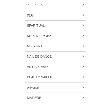
ｂ－ｒ－ｓ
内海
SPARITUAL
KOPER・Pekina
Mode Nail
NAIL DE DANCE
ARTIS di Voce
BEAUTY NAILER
erikonail
MATIERE