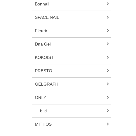
Bonnail
SPACE NAIL
Fleurir
Dna Gel
KOKOIST
PRESTO
GELGRAPH
ORLY
ｉｂｄ
MITHOS