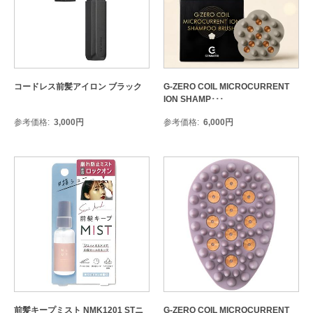
コードレス前髪アイロン ブラック
G-ZERO COIL MICROCURRENT
ION SHAMP･･･
参考価格
3,000
円
参考価格
6,000
円
前髪キープミスト NMK1201 STニ
G-ZERO COIL MICROCURRENT