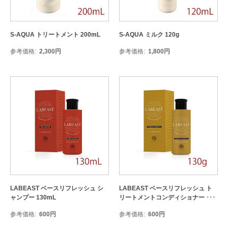
S-AQUA トリートメント 200mL
S-AQUA ミルク 120g
参考価格
2,300
円
参考価格
1,800
円
LABEAST ベースリフレッシュ シ
LABEAST ベースリフレッシュ ト
ャンプー 130mL
リートメントコンディショナー ･･･
参考価格
600
円
参考価格
600
円