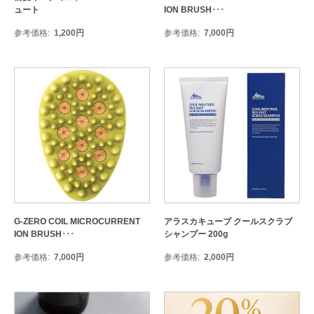
ュート
ION BRUSH･･･
参考価格
1,200
円
参考価格
7,000
円
G-ZERO COIL MICROCURRENT
アラスカキューブ クールスクラブ
ION BRUSH･･･
シャンプー 200g
参考価格
7,000
円
参考価格
2,000
円