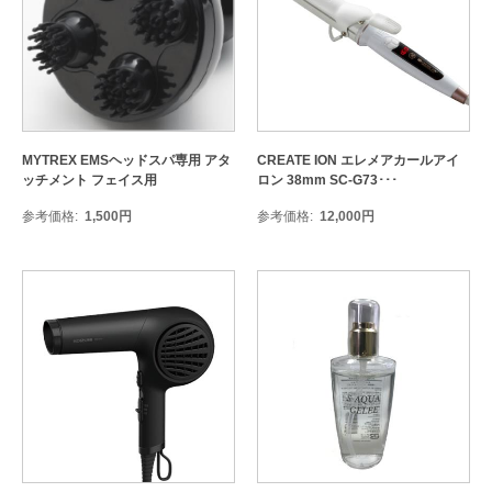
MYTREX EMSヘッドスパ専用 アタ
CREATE ION エレメアカールアイ
ッチメント フェイス用
ロン 38mm SC-G73･･･
参考価格
1,500
円
参考価格
12,000
円