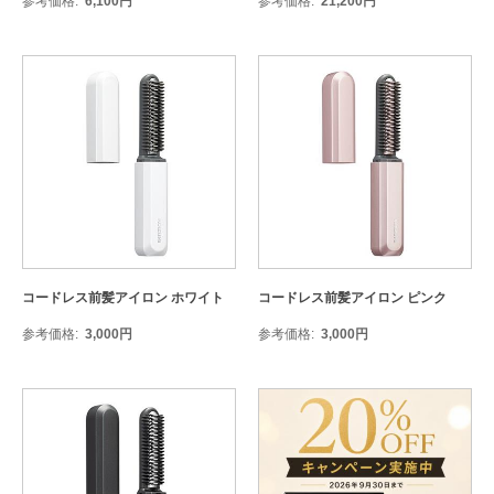
参考価格
6,100
円
参考価格
21,200
円
コードレス前髪アイロン ホワイト
コードレス前髪アイロン ピンク
参考価格
3,000
円
参考価格
3,000
円