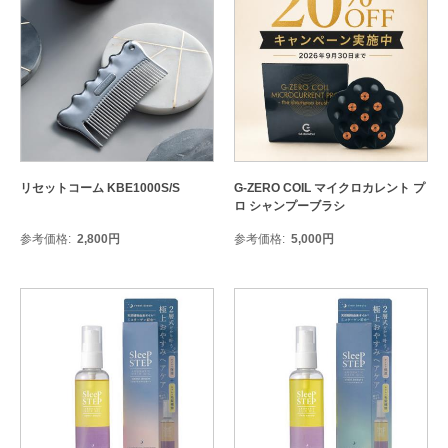
リセットコーム KBE1000S/S
G-ZERO COIL マイクロカレント プ
ロ シャンプーブラシ
参考価格
2,800
円
参考価格
5,000
円