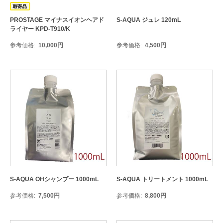
PROSTAGE マイナスイオンヘアド
S-AQUA ジュレ 120mL
ライヤー KPD-T910/K
参考価格
10,000
円
参考価格
4,500
円
S-AQUA OHシャンプー 1000mL
S-AQUA トリートメント 1000mL
参考価格
7,500
円
参考価格
8,800
円