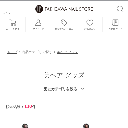
メニュー
カートを見る
マイページ
商品番号から購入
お気に入り
ご利用ガイド
トップ
商品カテゴリで探す
美ヘア グッズ
美ヘア グッズ
更にカテゴリを絞る
110
検索結果：
件