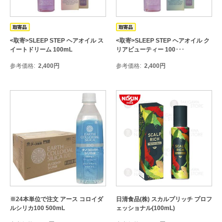
<取寄>SLEEP STEP ヘアオイル ス
<取寄>SLEEP STEP ヘアオイル ク
イートドリーム 100mL
リアビューティー 100･･･
参考価格
2,400
円
参考価格
2,400
円
※24本単位で注文 アース コロイダ
日清食品(株) スカルプリッチ プロフ
ルシリカ100 500mL
ェッショナル(100mL)