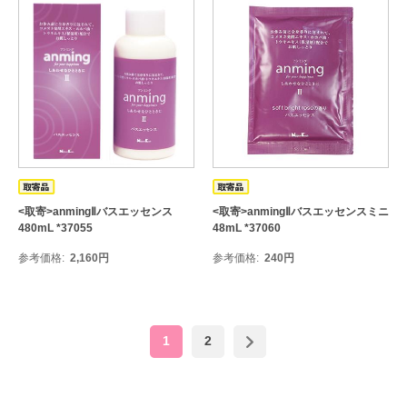
<取寄>anmingⅡバスエッセンス
<取寄>anmingⅡバスエッセンスミニ
480mL *37055
48mL *37060
参考価格
2,160
円
参考価格
240
円
1
2