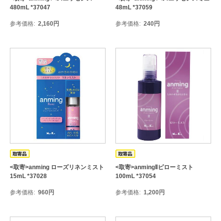
480mL *37047
48mL *37059
参考価格
2,160
円
参考価格
240
円
<取寄>anming ローズリネンミスト
<取寄>anmingⅡピローミスト
15mL *37028
100mL *37054
参考価格
960
円
参考価格
1,200
円