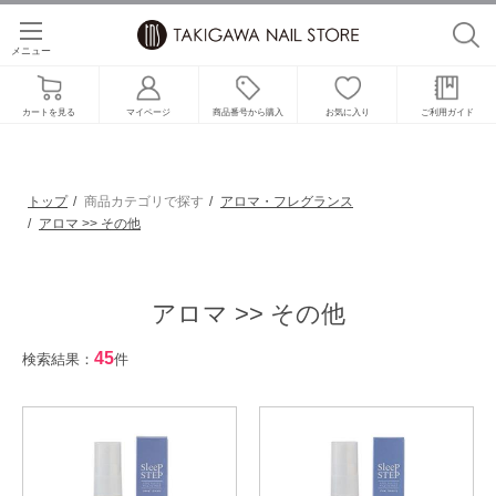
メニュー
カートを見る
マイページ
商品番号から購入
お気に入り
ご利用ガイド
トップ
商品カテゴリで探す
アロマ・フレグランス
アロマ >> その他
アロマ >> その他
45
検索結果：
件