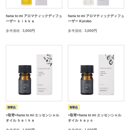
hana to mi アロマティックディフュ
hana to mi アロマティックディフュ
ーザー ｋｉｋｋａ
ーザー Kurobo
参考価格
3,000
円
参考価格
3,000
円
<取寄>hana to mi エッセンシャル
<取寄>hana to mi エッセンシャル
オイル ｂａｉｋａ
オイル ｋａｙｏ