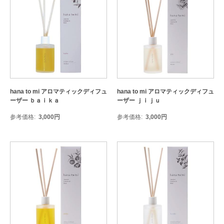
hana to mi アロマティックディフュ
hana to mi アロマティックディフュ
ーザー ｂａｉｋａ
ーザー ｊｉｊｕ
参考価格
3,000
円
参考価格
3,000
円