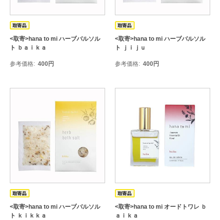
<取寄>hana to mi ハーブバルソル
<取寄>hana to mi ハーブバルソル
ト ｂａｉｋａ
ト ｊｉｊｕ
参考価格
400
円
参考価格
400
円
<取寄>hana to mi ハーブバルソル
<取寄>hana to mi オードトワレ ｂ
ト ｋｉｋｋａ
ａｉｋａ