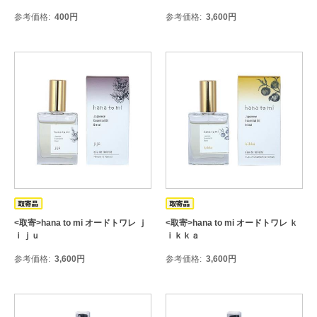
参考価格
400
円
参考価格
3,600
円
<取寄>hana to mi オードトワレ ｊ
<取寄>hana to mi オードトワレ ｋ
ｉｊｕ
ｉｋｋａ
参考価格
3,600
円
参考価格
3,600
円