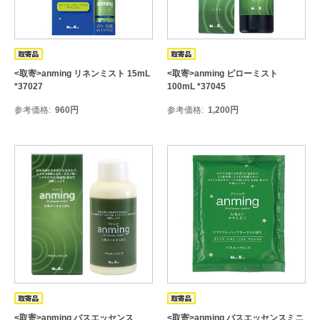
<取寄>anming リネンミスト 15mL
<取寄>anming ピローミスト
*37027
100mL *37045
参考価格
960
円
参考価格
1,200
円
<取寄>anming バスエッセンス
<取寄>anming バスエッセンスミニ