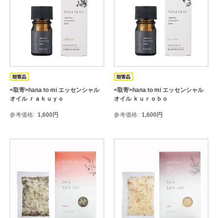
<取寄>hana to mi エッセンシャル
<取寄>hana to mi エッセンシャル
オイル ｒａｋｕｙｏ
オイル ｋｕｒｏｂｏ
参考価格
1,600
円
参考価格
1,600
円