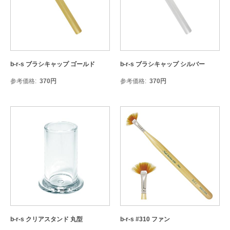
b-r-s ブラシキャップ ゴールド
b-r-s ブラシキャップ シルバー
参考価格
370
円
参考価格
370
円
b-r-s クリアスタンド 丸型
b-r-s #310 ファン