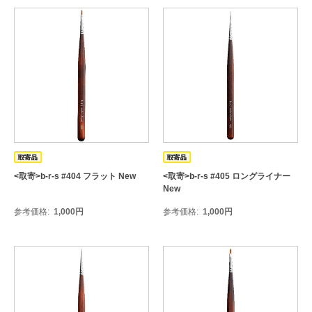
<取寄>b-r-s #404 フラット New
<取寄>b-r-s #405 ロングライナー
New
参考価格
1,000
円
参考価格
1,000
円