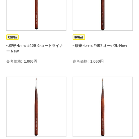
<取寄>b-r-s #406 ショートライナ
<取寄>b-r-s #407 オーバル New
ー New
参考価格
1,000
円
参考価格
1,060
円