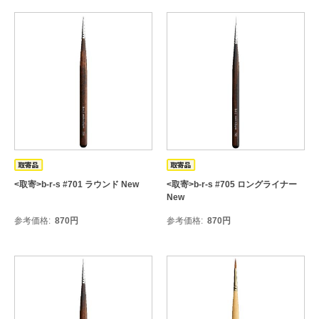
<取寄>b-r-s #701 ラウンド New
<取寄>b-r-s #705 ロングライナー
New
参考価格
870
円
参考価格
870
円