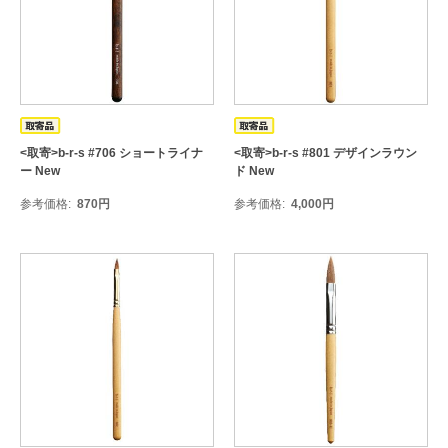
<取寄>b-r-s #706 ショートライナ
<取寄>b-r-s #801 デザインラウン
ー New
ド New
参考価格
870
円
参考価格
4,000
円