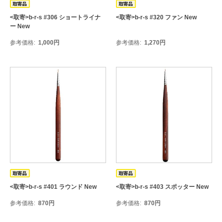
<取寄>b-r-s #306 ショートライナ
<取寄>b-r-s #320 ファン New
ー New
参考価格
1,000
円
参考価格
1,270
円
<取寄>b-r-s #401 ラウンド New
<取寄>b-r-s #403 スポッター New
参考価格
870
円
参考価格
870
円