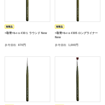
<取寄>b-r-s #30１ ラウンド New
<取寄>b-r-s #305 ロングライナー
New
参考価格
870
円
参考価格
1,000
円