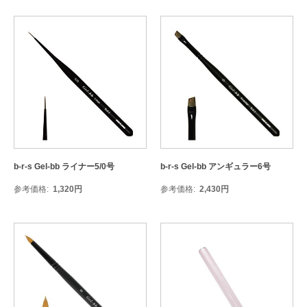
b-r-s Gel-bb ライナー5/0号
b-r-s Gel-bb アンギュラー6号
参考価格
1,320
円
参考価格
2,430
円