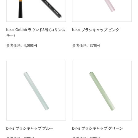
b-r-s Gel-bb ラウンド8号 (コリンス
b-r-s ブラシキャップ ピンク
キー)
参考価格
4,000
円
参考価格
370
円
b-r-s ブラシキャップ ブルー
b-r-s ブラシキャップ グリーン