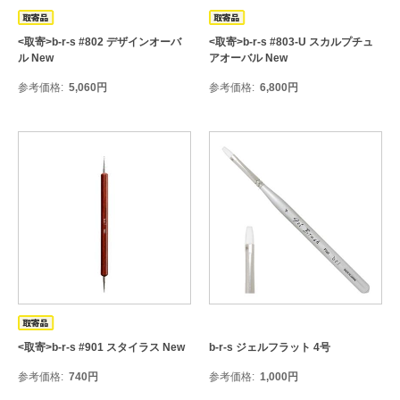
<取寄>b-r-s #802 デザインオーバ
<取寄>b-r-s #803-U スカルプチュ
ル New
アオーバル New
参考価格
5,060
円
参考価格
6,800
円
<取寄>b-r-s #901 スタイラス New
b-r-s ジェルフラット 4号
参考価格
740
円
参考価格
1,000
円