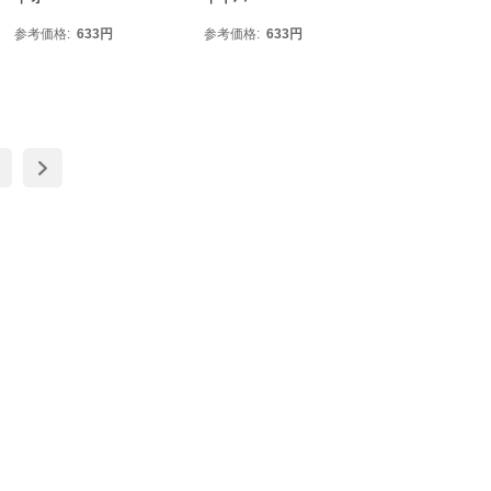
参考価格
633
円
参考価格
633
円