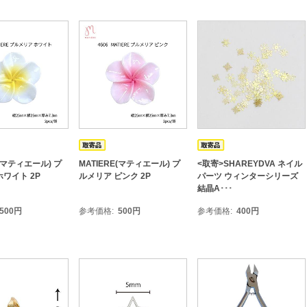
E(マティエール) プ
MATIERE(マティエール) プ
<取寄>SHAREYDVA ネイル
ワイト 2P
ルメリア ピンク 2P
パーツ ウィンターシリーズ
結晶A･･･
500
円
参考価格
500
円
参考価格
400
円