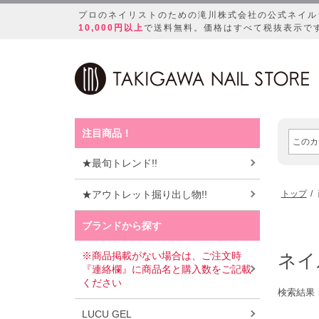
プロのネイリストのための滝川株式会社の公式ネイル
10,000円以上
で送料無料。価格はすべて税抜表示で
注目商品！
★最旬トレンド!!
★アウトレット掘り出し物!!
トップ
ブランドから探す
※商品掲載がない場合は、ご注文時
ネイ
『連絡欄』に商品名と購入数をご記載
ください
検索結果
LUCU GEL