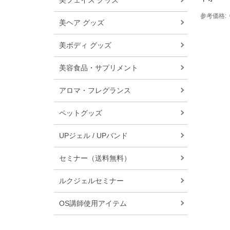
美フェイス グッズ
参考価格
美ヘア グッズ
美ボディ グッズ
美容食品・サプリメント
アロマ・フレグランス
ペットグッズ
UPジェル / UPバンド
セミナー（送料無料）
ルクジェルセミナー
OS講師使用アイテム