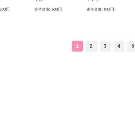
633
円
参考価格
633
円
参考価格
633
円
1
2
3
4
5