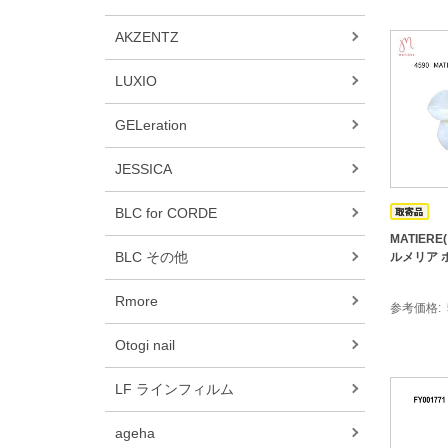
AKZENTZ
LUXIO
GELeration
JESSICA
BLC for CORDE
MATIER
BLC その他
ルメリア ホ
Rmore
参考価格
Otogi nail
LF ラインフィルム
ageha