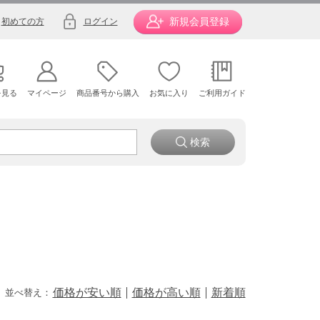
新規会員登録
初めての方
ログイン
を見る
マイページ
商品番号から購入
お気に入り
ご利用ガイド
価格が安い順
価格が高い順
新着順
並べ替え：