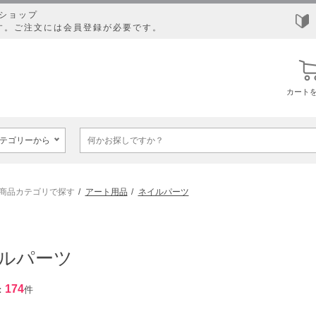
ショップ
す。ご注文には会員登録が必要です。
カート
商品カテゴリで探す
アート用品
ネイルパーツ
ルパーツ
174
：
件