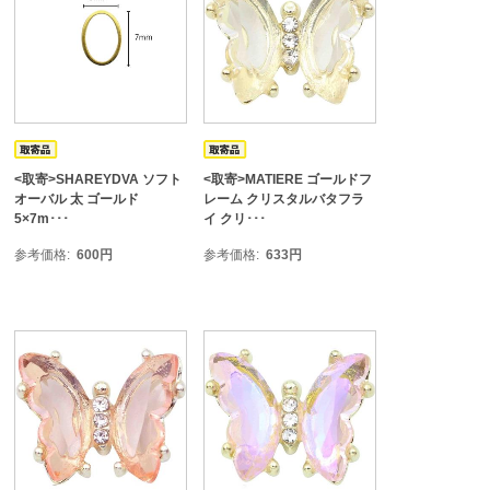
<取寄>SHAREYDVA ソフト
<取寄>MATIERE ゴールドフ
オーバル 太 ゴールド
レーム クリスタルバタフラ
5×7m･･･
イ クリ･･･
参考価格
600
円
参考価格
633
円