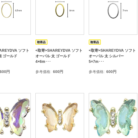
AREYDVA ソフト
<取寄>SHAREYDVA ソフト
<取寄>SHAREYDVA ソフト
細 ゴールド
オーバル 太 ゴールド
オーバル 太 シルバー
4×6m･･･
5×7m･･･
600
円
参考価格
600
円
参考価格
600
円