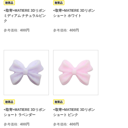
<取寄>MATIERE 3Dリボン
<取寄>MATIERE 3Dリボン
ミディアム ナチュラルピン
ショート ホワイト
ク
参考価格
400
円
参考価格
400
円
<取寄>MATIERE 3Dリボン
<取寄>MATIERE 3Dリボン
ショート ラベンダー
ショート ピンク
参考価格
400
円
参考価格
400
円