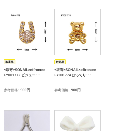
<取寄>SONAIL×effrontee
<取寄>SONAIL×effrontee
FY001772 ビジュー･･･
FY001774 ぽってり･･･
参考価格
900
円
参考価格
900
円