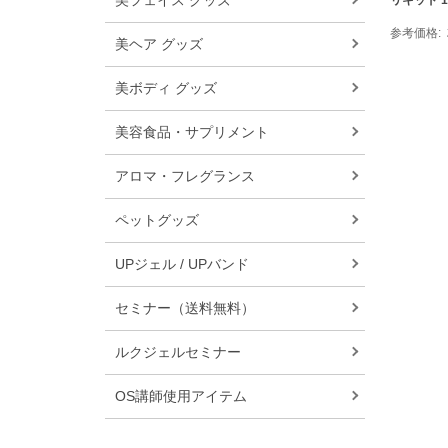
美フェイス グッズ
リキッド 1
参考価格
美ヘア グッズ
美ボディ グッズ
美容食品・サプリメント
アロマ・フレグランス
ペットグッズ
UPジェル / UPバンド
セミナー（送料無料）
ルクジェルセミナー
OS講師使用アイテム