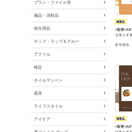
ブラシ・ファイル等
備品・消耗品
衛生用品
<取寄>ART
リキッド 0
チップ・ラップ＆グルー
参考価格
アクリル
検定
ネイルマシーン
器具
ライフスタイル
アイケア
<取寄>ART