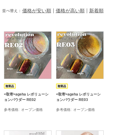
価格が安い順
価格が高い順
新着順
並べ替え：
<取寄>ageha レボリューシ
<取寄>ageha レボリューシ
ョンパウダー RE02
ョンパウダー RE03
参考価格
オープン価格
参考価格
オープン価格