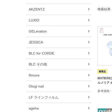
AKZENTZ
検索結果
LUXIO
GELeration
JESSICA
BLC for CORDE
BLC その他
Rmore
MATIER
ルメリア ホ
Otogi nail
参考価格
LF ラインフィルム
ageha