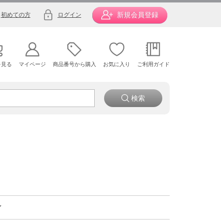
新規会員登録
初めての方
ログイン
を見る
マイページ
商品番号から購入
お気に入り
ご利用ガイド