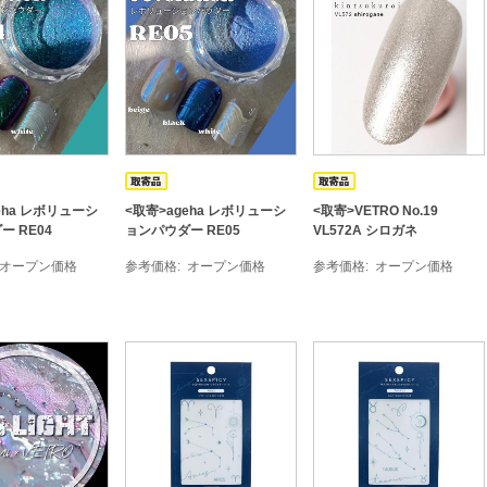
eha レボリューシ
<取寄>ageha レボリューシ
<取寄>VETRO No.19
 RE04
ョンパウダー RE05
VL572A シロガネ
オープン価格
参考価格
オープン価格
参考価格
オープン価格