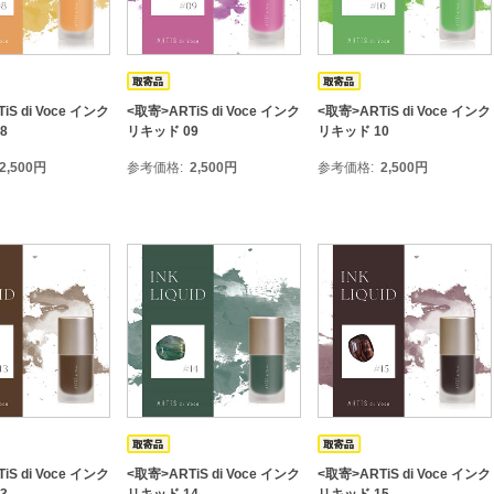
iS di Voce インク
<取寄>ARTiS di Voce インク
<取寄>ARTiS di Voce インク
8
リキッド 09
リキッド 10
2,500
円
参考価格
2,500
円
参考価格
2,500
円
iS di Voce インク
<取寄>ARTiS di Voce インク
<取寄>ARTiS di Voce インク