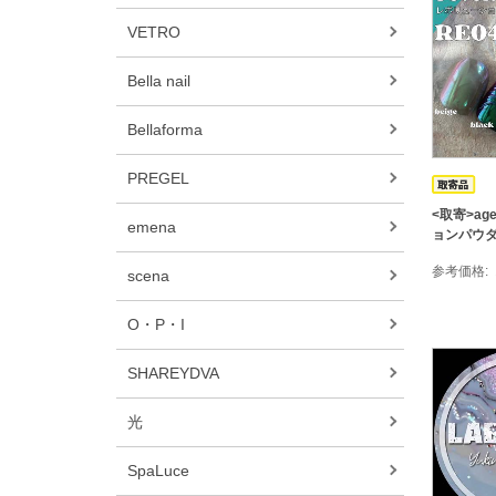
VETRO
Bella nail
Bellaforma
PREGEL
<取寄>ag
emena
ョンパウダー
参考価格
scena
O・P・I
SHAREYDVA
光
SpaLuce