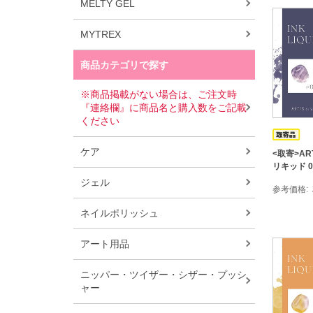
MELTY GEL
MYTREX
商品カテゴリで探す
※商品掲載がない場合は、ご注文時
『連絡欄』に商品名と購入数をご記載
ください
ケア
<取寄>ART
リキッド 0
ジェル
参考価格
ネイルポリッシュ
アート用品
ニッパー・ツイザー・シザー・プッシ
ャー