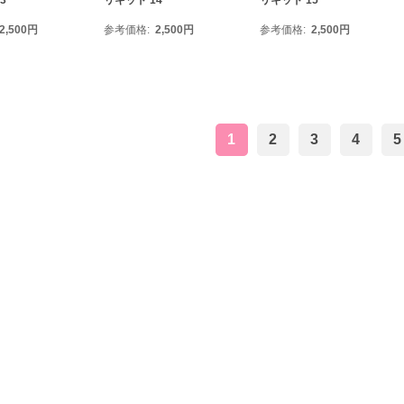
3
リキッド 14
リキッド 15
2,500
円
参考価格
2,500
円
参考価格
2,500
円
1
2
3
4
5