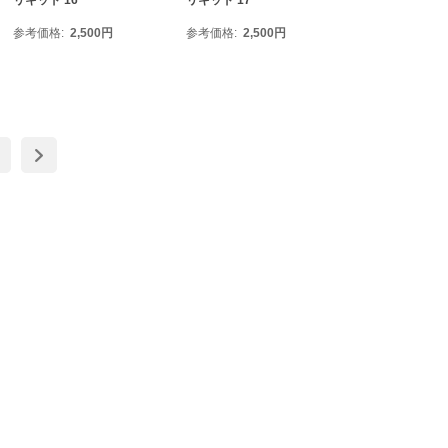
リキッド 16
リキッド 17
参考価格
2,500
円
参考価格
2,500
円