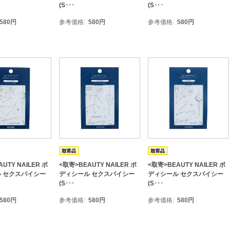
(S･･･
(S･･･
580
円
参考価格
580
円
参考価格
580
円
UTY NAILER ボ
<取寄>BEAUTY NAILER ボ
<取寄>BEAUTY NAILER ボ
 セクスパイシー
ディシール セクスパイシー
ディシール セクスパイシー
(S･･･
(S･･･
580
円
参考価格
580
円
参考価格
580
円