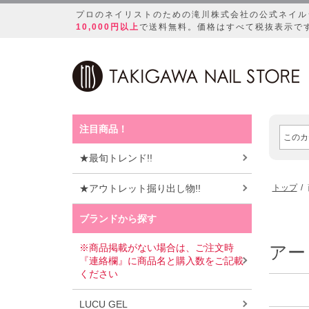
プロのネイリストのための滝川株式会社の公式ネイル
10,000円以上
で送料無料。価格はすべて税抜表示で
注目商品！
★最旬トレンド!!
★アウトレット掘り出し物!!
トップ
ブランドから探す
※商品掲載がない場合は、ご注文時
アー
『連絡欄』に商品名と購入数をご記載
ください
LUCU GEL