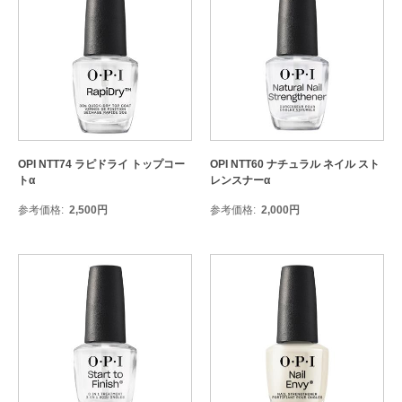
OPI NTT74 ラピドライ トップコー
OPI NTT60 ナチュラル ネイル スト
トα
レンスナーα
参考価格
2,500
円
参考価格
2,000
円