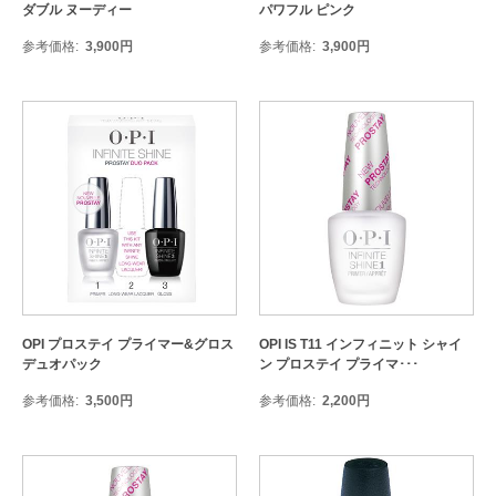
ダブル ヌーディー
パワフル ピンク
参考価格
3,900
円
参考価格
3,900
円
OPI プロステイ プライマー&グロス
OPI IS T11 インフィニット シャイ
デュオパック
ン プロステイ プライマ･･･
参考価格
3,500
円
参考価格
2,200
円