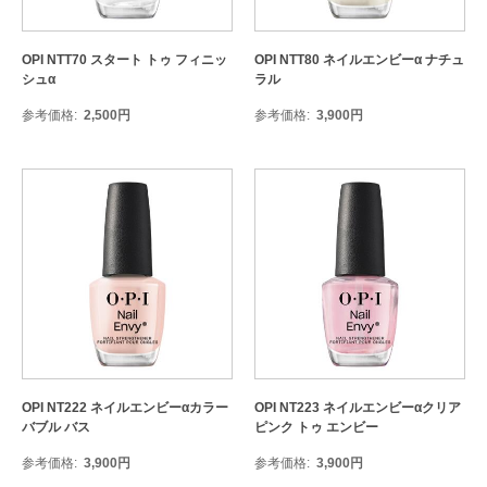
OPI NTT70 スタート トゥ フィニッ
OPI NTT80 ネイルエンビーα ナチュ
シュα
ラル
参考価格
2,500
円
参考価格
3,900
円
OPI NT222 ネイルエンビーαカラー
OPI NT223 ネイルエンビーαクリア
バブル バス
ピンク トゥ エンビー
参考価格
3,900
円
参考価格
3,900
円