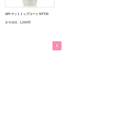
OPI マットトップコート NTT35
参考価格
1,500
円
1