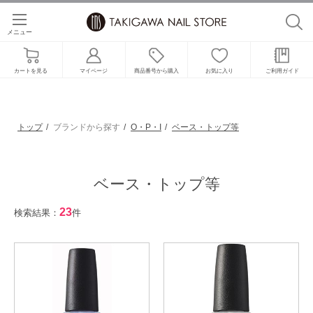
メニュー
カートを見る
マイページ
商品番号から購入
お気に入り
ご利用ガイド
トップ
ブランドから探す
O・P・I
ベース・トップ等
ベース・トップ等
23
検索結果：
件