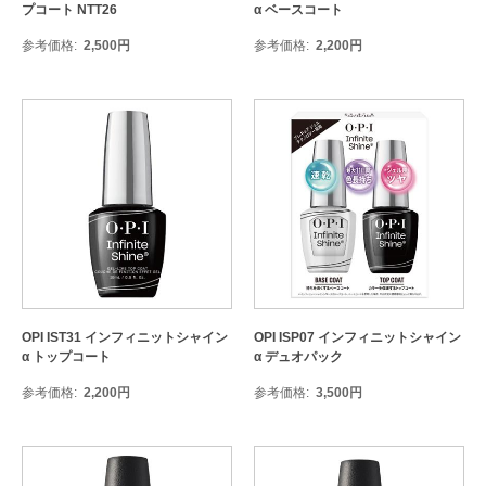
プコート NTT26
α ベースコート
参考価格
2,500
円
参考価格
2,200
円
OPI IST31 インフィニットシャイン
OPI ISP07 インフィニットシャイン
α トップコート
α デュオパック
参考価格
2,200
円
参考価格
3,500
円