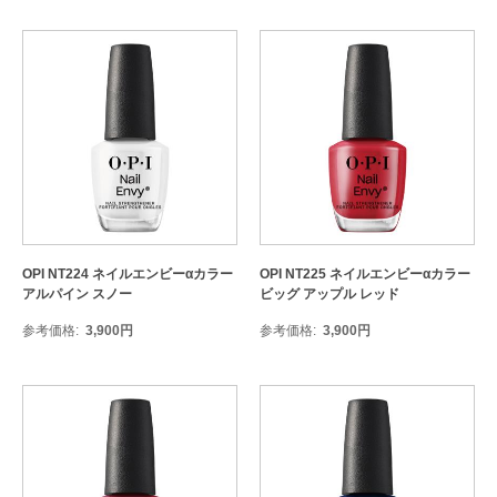
OPI NT224 ネイルエンビーαカラー
OPI NT225 ネイルエンビーαカラー
アルパイン スノー
ビッグ アップル レッド
参考価格
3,900
円
参考価格
3,900
円