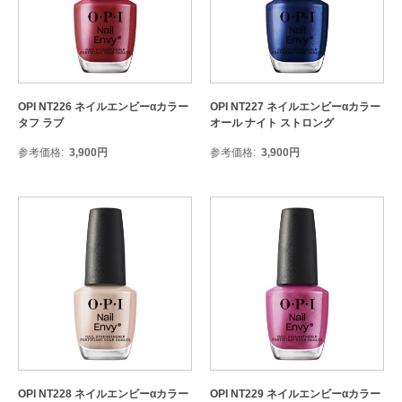
OPI NT226 ネイルエンビーαカラー
OPI NT227 ネイルエンビーαカラー
タフ ラブ
オール ナイト ストロング
参考価格
3,900
円
参考価格
3,900
円
OPI NT228 ネイルエンビーαカラー
OPI NT229 ネイルエンビーαカラー