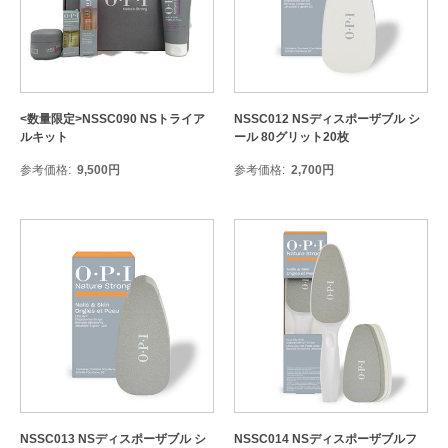
<数量限定>NSSC090 NSトライア
NSSC012 NSディスポーザブル シ
ルキット
ール 80グリット20枚
参考価格
9,500
円
参考価格
2,700
円
NSSC013 NSディスポーザブル シ
NSSC014 NSディスポーザブルフ