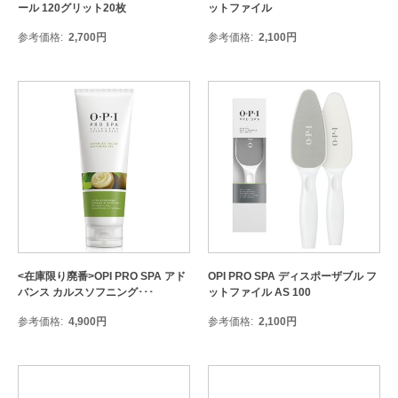
ール 120グリット20枚
ットファイル
参考価格
2,700
円
参考価格
2,100
円
<在庫限り廃番>OPI PRO SPA アド
OPI PRO SPA ディスポーザブル フ
バンス カルスソフニング･･･
ットファイル AS 100
参考価格
4,900
円
参考価格
2,100
円