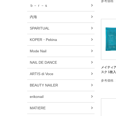
参考価格
ｂ－ｒ－ｓ
内海
SPARITUAL
KOPER・Pekina
Mode Nail
NAIL DE DANCE
メイティア
スク 1枚入
ARTIS di Voce
参考価格
BEAUTY NAILER
erikonail
MATIERE