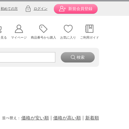
新規会員登録
初めての方
ログイン
を見る
マイページ
商品番号から購入
お気に入り
ご利用ガイド
価格が安い順
価格が高い順
新着順
並べ替え：