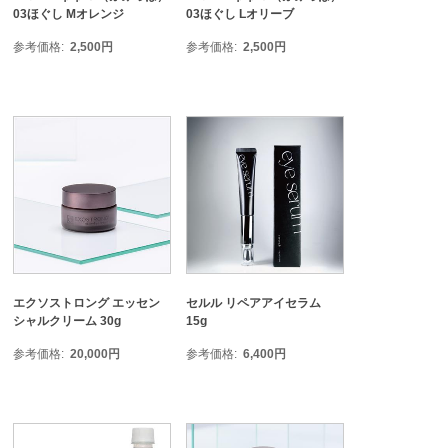
03ほぐし Mオレンジ
03ほぐし Lオリーブ
参考価格
2,500
円
参考価格
2,500
円
エクソストロング エッセン
セルル リペアアイセラム
シャルクリーム 30g
15g
参考価格
20,000
円
参考価格
6,400
円