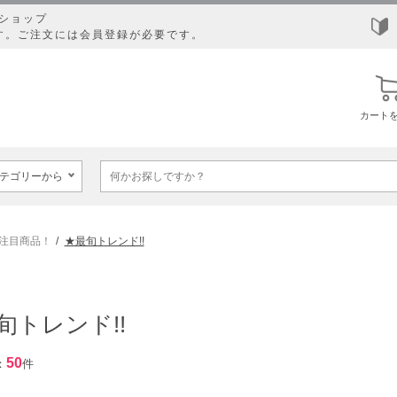
ショップ
す。ご注文には会員登録が必要です。
カート
注目商品！
★最旬トレンド!!
旬トレンド!!
50
：
件