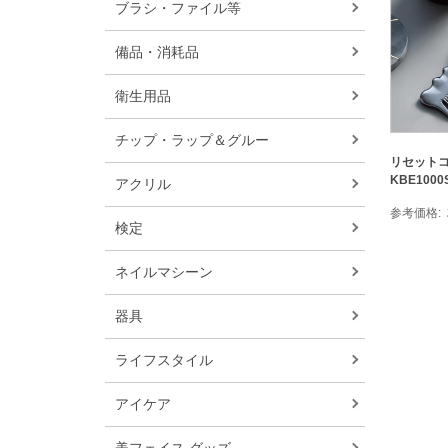
ブラシ・ファイル等
備品・消耗品
衛生用品
チップ・ラップ＆グルー
リセット
KBE1000S
アクリル
参考価格
検定
ネイルマシーン
器具
ライフスタイル
アイケア