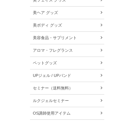
美フェイス グッズ
美ヘア グッズ
美ボディ グッズ
美容食品・サプリメント
アロマ・フレグランス
ペットグッズ
UPジェル / UPバンド
セミナー（送料無料）
ルクジェルセミナー
OS講師使用アイテム