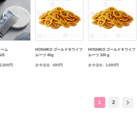
コーム
HOSHIKO ゴールドキウイフ
HOSHIKO ゴールドキウイフ
/S
ルーツ 40g
ルーツ 300ｇ
2,800
円
参考価格
400
円
参考価格
3,000
円
1
2