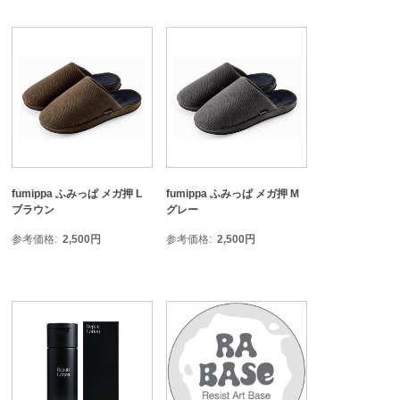
fumippa ふみっぱ メガ押 L
fumippa ふみっぱ メガ押 M
ブラウン
グレー
参考価格
2,500
円
参考価格
2,500
円