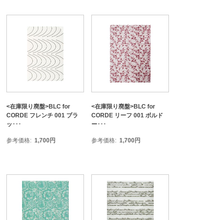
<在庫限り廃盤>BLC for
<在庫限り廃盤>BLC for
CORDE フレンチ 001 ブラ
CORDE リーフ 001 ボルド
ッ･･･
ー･･･
参考価格
1,700
円
参考価格
1,700
円