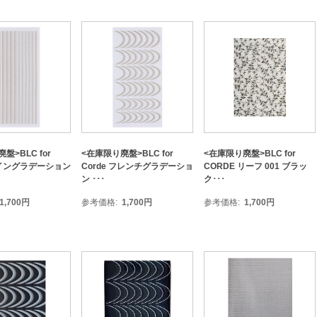
盤>BLC for
<在庫限り廃盤>BLC for
<在庫限り廃盤>BLC for
 ライングラデーション
Corde フレンチグラデーショ
CORDE リーフ 001 ブラッ
ン ･･･
ク･･･
1,700
円
参考価格
1,700
円
参考価格
1,700
円