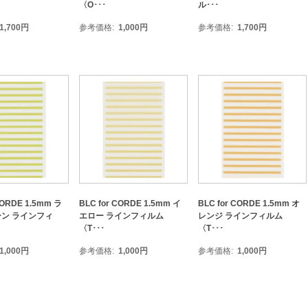
〈O･･･
ル･･･
1,700
円
参考価格
1,000
円
参考価格
1,700
円
CORDE 1.5mm ラ
BLC for CORDE 1.5mm イ
BLC for CORDE 1.5mm オ
ン ラインフィ
エロー ラインフィルム
レンジ ラインフィルム
〈T･･･
〈T･･･
1,000
円
参考価格
1,000
円
参考価格
1,000
円