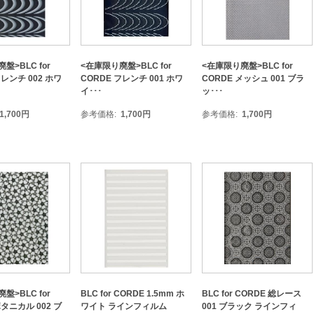
盤>BLC for
<在庫限り廃盤>BLC for
<在庫限り廃盤>BLC for
フレンチ 002 ホワ
CORDE フレンチ 001 ホワ
CORDE メッシュ 001 ブラ
イ･･･
ッ･･･
1,700
円
参考価格
1,700
円
参考価格
1,700
円
盤>BLC for
BLC for CORDE 1.5mm ホ
BLC for CORDE 総レース
ボタニカル 002 ブ
ワイト ラインフィルム
001 ブラック ラインフィ