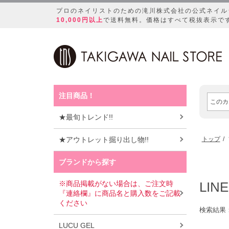
プロのネイリストのための滝川株式会社の公式ネイル
10,000円以上
で送料無料。価格はすべて税抜表示で
注目商品！
★最旬トレンド!!
★アウトレット掘り出し物!!
トップ
ブランドから探す
※商品掲載がない場合は、ご注文時
LIN
『連絡欄』に商品名と購入数をご記載
ください
検索結果
LUCU GEL