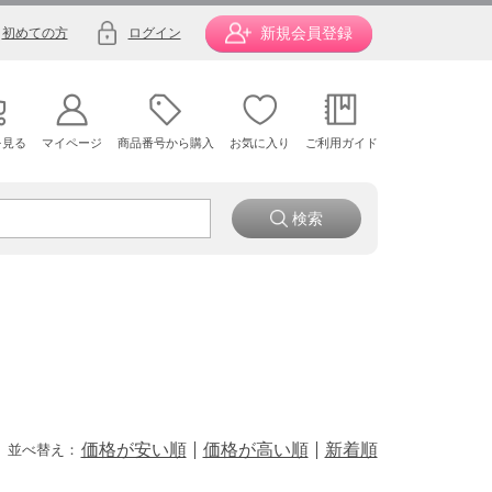
新規会員登録
初めての方
ログイン
を見る
マイページ
商品番号から購入
お気に入り
ご利用ガイド
価格が安い順
価格が高い順
新着順
並べ替え：