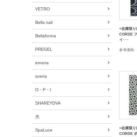
VETRO
Bella nail
<在庫限り廃
CORDE 
Bellaforma
イ･･･
PREGEL
参考価格
emena
scena
O・P・I
SHAREYDVA
光
<在庫限り廃
SpaLuce
CORDE 