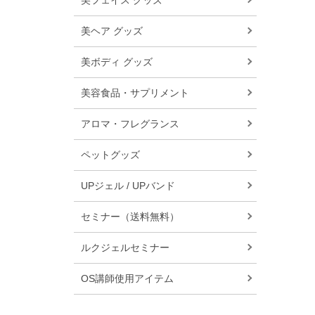
美フェイス グッズ
美ヘア グッズ
美ボディ グッズ
美容食品・サプリメント
アロマ・フレグランス
ペットグッズ
UPジェル / UPバンド
セミナー（送料無料）
ルクジェルセミナー
OS講師使用アイテム