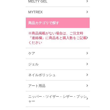
MELTY GEL
MYTREX
商品カテゴリで探す
※商品掲載がない場合は、ご注文時
『連絡欄』に商品名と購入数をご記載
ください
ケア
ジェル
ネイルポリッシュ
アート用品
ニッパー・ツイザー・シザー・プッシ
ャー