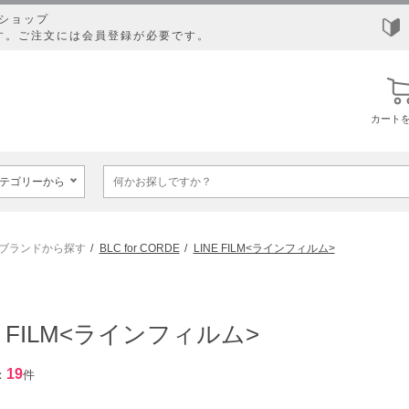
ショップ
す。ご注文には会員登録が必要です。
カート
ブランドから探す
BLC for CORDE
LINE FILM<ラインフィルム>
E FILM<ラインフィルム>
19
：
件