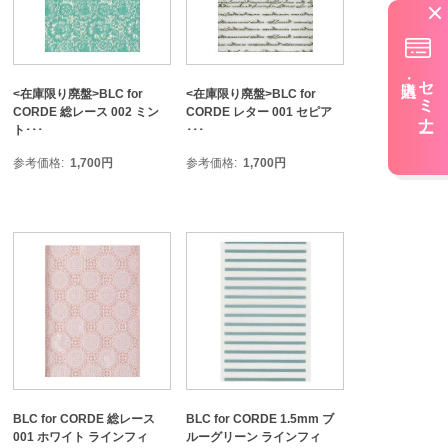
セミナー
<在庫限り廃盤>BLC for
<在庫限り廃盤>BLC for
CORDE 総レース 002 ミン
CORDE レター 001 セピア
ト･･･
･･･
参考価格
1,700
円
参考価格
1,700
円
BLC for CORDE 総レース
BLC for CORDE 1.5mm ブ
001 ホワイト ラインフィ
ルーグリーン ラインフィ