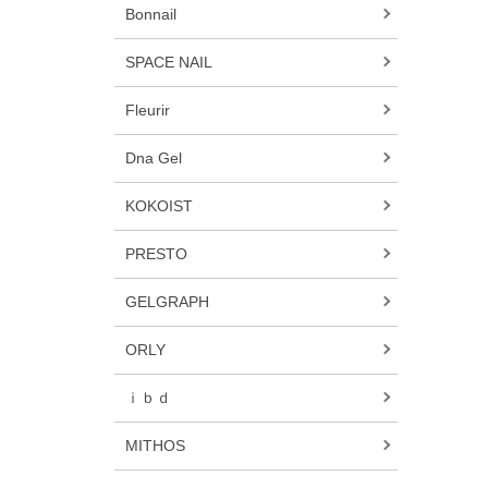
Bonnail
SPACE NAIL
Fleurir
Dna Gel
KOKOIST
PRESTO
GELGRAPH
ORLY
ｉｂｄ
MITHOS