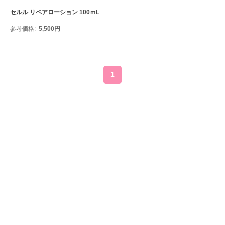
セルル リペアローション 100ｍL
参考価格
5,500
円
1