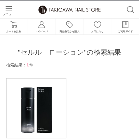
メニュー
カートを見る
マイページ
商品番号から購入
お気に入り
ご利用ガイド
"セルル ローション"の検索結果
1
検索結果：
件