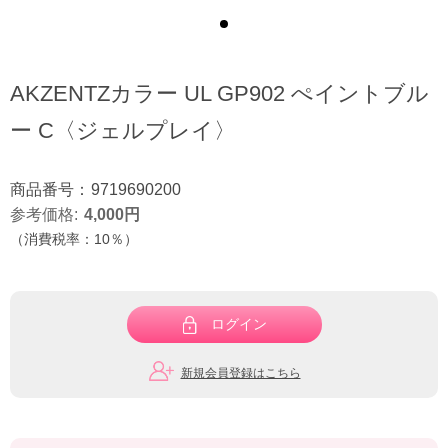
AKZENTZカラー UL GP902 ぺイントブル
ー C〈ジェルプレイ〉
商品番号：
9719690200
参考価格
4,000
円
（消費税率：
10％
）
ログイン
新規会員登録はこちら