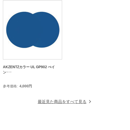
AKZENTZカラー UL GP902 ぺイ
ン･･･
参考価格
4,000
円
最近見た商品をすべて見る