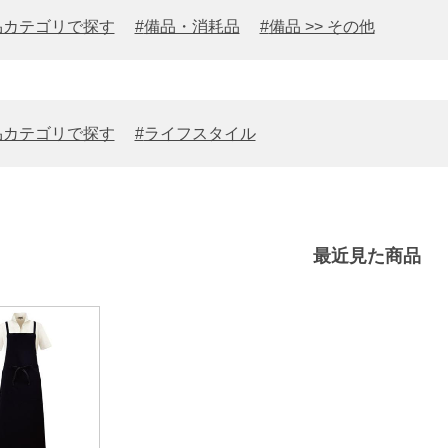
品カテゴリで探す
備品・消耗品
備品 >> その他
品カテゴリで探す
ライフスタイル
最近見た商品