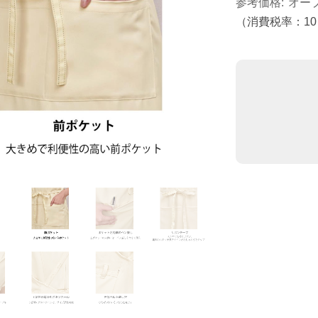
参考価格
オー
（消費税率：
1