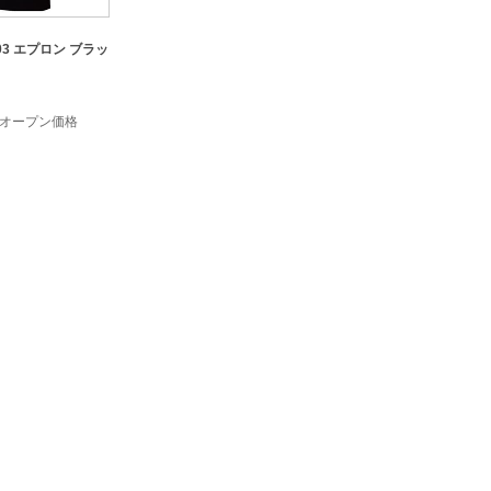
03 エプロン ブラッ
オープン価格