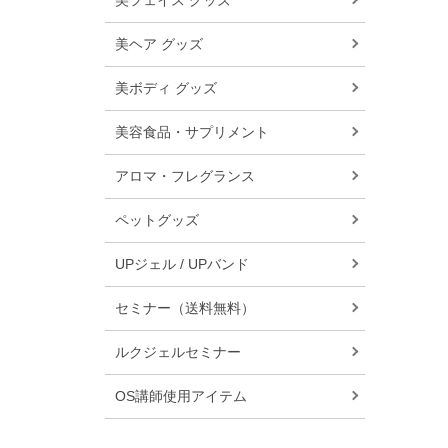
美フェイス グッズ
美ヘア グッズ
美ボディ グッズ
美容食品・サプリメント
アロマ・フレグランス
ペットグッズ
UPジェル / UPバンド
セミナー（送料無料）
ルクジェルセミナー
OS講師使用アイテム