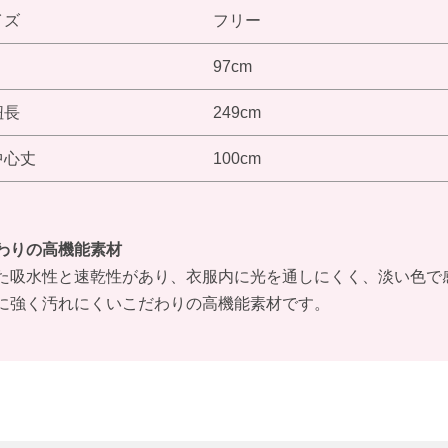
イズ
フリー
97cm
紐長
249cm
中心丈
100cm
わりの高機能素材
た吸水性と速乾性があり、衣服内に光を通しにくく、淡い色で
に強く汚れにくいこだわりの高機能素材です。