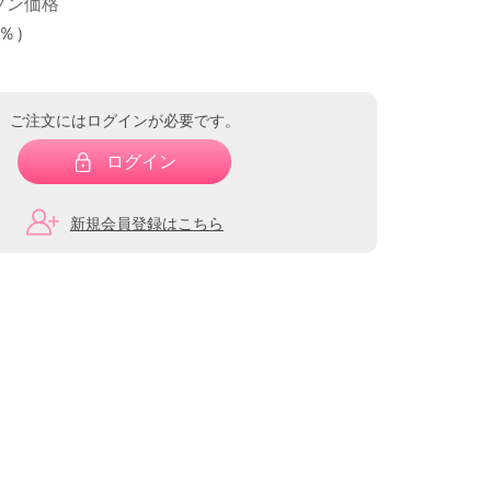
プン価格
0％
）
ご注文にはログインが必要です。
ログイン
新規会員登録はこちら