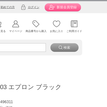
新規会員登録
初めての方
ログイン
を見る
マイページ
商品番号から購入
お気に入り
ご利用ガイド
103 エプロン ブラック
4496311