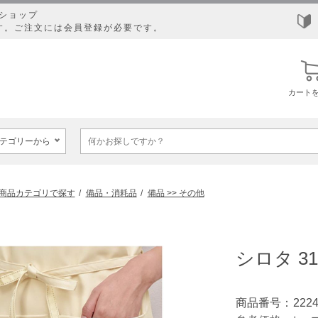
ショップ
す。ご注文には会員登録が必要です。
カート
商品カテゴリで探す
備品・消耗品
備品 >> その他
シロタ 3
商品番号：
222