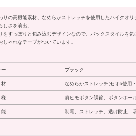
わりの高機能素材、なめらかストレッチを使用したハイクオリ
らしさを演出。
りをすっぽりと包み込むデザインなので、バックスタイルを気
おしゃれなテープがついています。
ラー
ブラック
 材
なめらかストレッチ(セオα使用・
 様
肩ヒモボタン調節、ボタンホー
 能
制電、ストレッチ、透け防止、