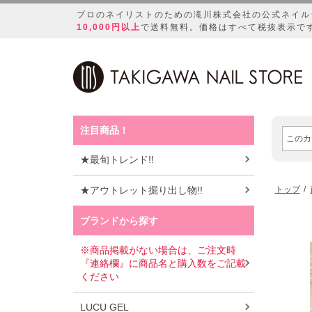
プロのネイリストのための滝川株式会社の公式ネイル
10,000円以上
で送料無料。価格はすべて税抜表示で
注目商品！
★最旬トレンド!!
★アウトレット掘り出し物!!
トップ
ブランドから探す
※商品掲載がない場合は、ご注文時
『連絡欄』に商品名と購入数をご記載
ください
LUCU GEL