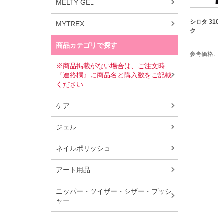
MELTY GEL
シロタ 31
MYTREX
ク
商品カテゴリで探す
参考価格
※商品掲載がない場合は、ご注文時
『連絡欄』に商品名と購入数をご記載
ください
ケア
ジェル
ネイルポリッシュ
アート用品
ニッパー・ツイザー・シザー・プッシ
ャー