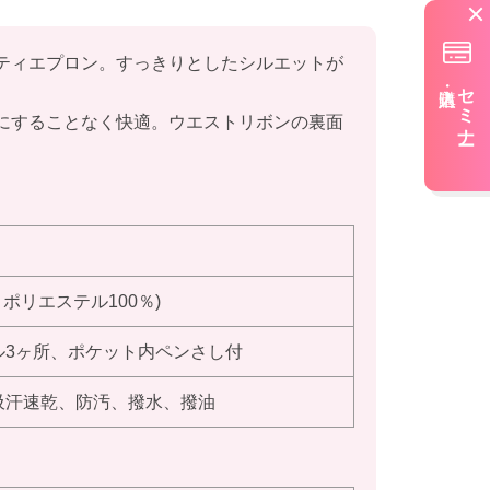
ティエプロン。すっきりとしたシルエットが
セミナー
にすることなく快適。ウエストリボンの裏面
ポリエステル100％)
ル3ヶ所、ポケット内ペンさし付
吸汗速乾、防汚、撥水、撥油